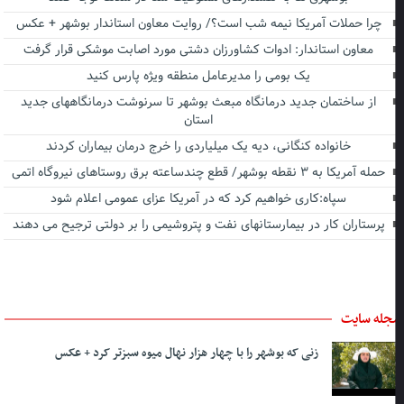
چرا حملات آمریکا نیمه شب است؟/ روایت معاون استاندار بوشهر + عکس
معاون استاندار: ادوات کشاورزان دشتی مورد اصابت موشکی قرار گرفت
یک بومی را مدیرعامل منطقه ویژه پارس کنید
از ساختمان جدید درمانگاه مبعث بوشهر تا سرنوشت درمانگاههای جدید
استان
خانواده کنگانی، دیه یک میلیاردی را خرج درمان بیماران کردند
حمله آمریکا به ۳ نقطه بوشهر/ قطع چندساعته برق روستاهای نیروگاه اتمی
سپاه:کاری خواهیم کرد که در آمریکا عزای عمومی اعلام شود
پرستاران کار در بیمارستانهای نفت و پتروشیمی را بر دولتی ترجیح می دهند
جله سایت
زنی که بوشهر را با چهار هزار نهال میوه سبزتر کرد + عکس