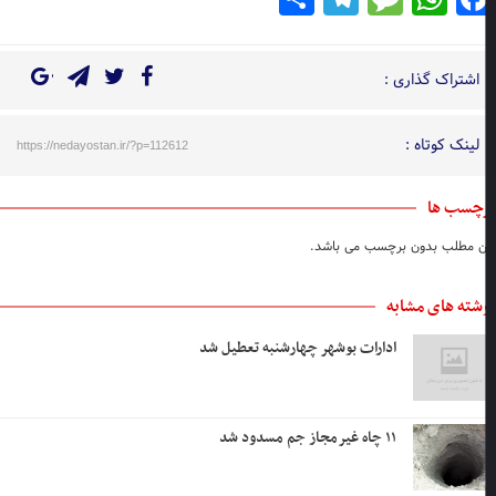
اشتراک گذاری :
لینک کوتاه :
https://nedayostan.ir/?p=112612
چسب ها
ن مطلب بدون برچسب می باشد.
شته های مشابه
ادارات بوشهر چهارشنبه تعطیل شد
۱۱ چاه غیرمجاز جم مسدود شد