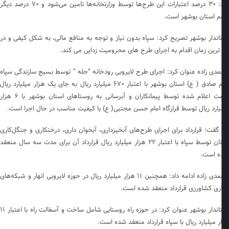
کرد: ۳۰ درصد اعتبارات این طرح‌ها توسط وزارتخانه‌ها تامین می‌شود و ۷۰ درصد دیگر
 استان بوشهر است.
اندار بوشهر تصریح کرد: سپاه بدون نیاز و توجه به منافع مالی، به شکل کیفی و در
ترین زمان اقدام به اجرای طرح های محرومیت زدایی می کند.
دی زاده عنوان کرد: اجرای طرح لایروبی رودخانه “حله ” توسط بسیج سازندگی سپاه
امام صادق ( ع) استان بوشهر با اعتبار ۶۷۰ میلیارد ریال به جای یک هزار میلیارد ریال
قیمت اعلام شده توسط پیمانکاران و آبرسانی به روستاهای استان بوشهر با ۶ هزار
یارد ریال توسط قرارگاه امام حسن مجتبی( ع) با کیفیت مناسب در حال اجرا است.
گقت: قرارداد برای اجرای طرح‌های آبخیزداری، آبخوان داری، درختکاری و جنگل‌کاری
استان توسط سپاه با اعتبار ۲۲ هزار میلیارد ریال قرارداد آن برای مدت سه سال منعقد
 است.
محمدی زاده ادامه داد: همچنین ۱۱ هزار میلیارد ریال در حوزه لایروبی انهار و شبکه‌های
اری کشاورزی قرارداد منعقد شده است.
استاندار بوشهر عنوان کرد: در حوزه راه روستایی شامل ساخت و آسفالت راه با اعتبار ۱۱
ر میلیارد ریال با سپاه قرارداد منعقد شده است.