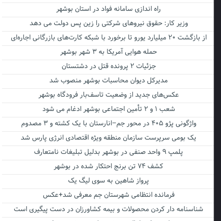
راه اندازی سامانه فواد در استان بوشهر
وزیر کار: حقوق نیروهای شرکتی را زین پس دولت می دهد
از بازگشت ۲۰ میلیارد یورو تا برخورد با شبکه کارت‌های بازرگانی اجاره‌ای
حمله هوایی آمریکا به ۳ شهر بوشهر
جزئیات ۲ پرونده قتل در دشتستان
مدیرکل دیوان محاسبات بوشهر منصوب شد
عکس‌های جدید از وضعیت تاسف‌بار فرودگاه بوشهر
شعب ۱ و ۲ تأمین اجتماعی بوشهر ادغام می شود
واژگونی پژو ۴۰۵ در محور جم–انارستان با یک کشته و ۳ مصدوم
یک بومی سرپرست سازمان منطقه ویژه اقتصادی انرژی پارس شد
پلمپ ۹ واحد صنفی در بوشهر بدلیل تبلیغات نامتعارف
کشف ۷۴ تن برنج احتکار شده در بوشهر
پرواز شاهین به سوی لیگ یک
فرمانده انتظامی شهرستان جم معرفی شد+عکس
شناسنامه دار کردن محصولات و بیمه کشاورزان در دست پیگیری است