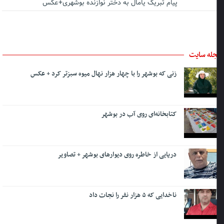
پیام تبریک یامال به دختر نوازنده بوشهری+عکس
له سایت
زنی که بوشهر را با چهار هزار نهال میوه سبزتر کرد + عکس
کتابخانه‌ای روی آب در بوشهر
دریایی از خاطره روی دیوارهای بوشهر + تصاویر
ناخدایی که ۵ هزار نفر را نجات داد