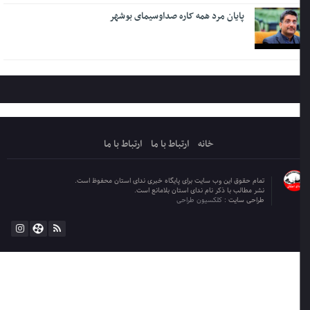
پایان مرد همه کاره صداوسیمای بوشهر
خانه
ارتباط با ما
ارتباط با ما
تمام حقوق این وب سایت برای پایگاه خبری ندای استان محفوظ است.
نشر مطالب با ذکر نام ندای استان بلامانع است.
طراحی سایت :
کلکسیون طراحی