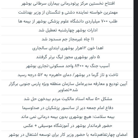
افتتاح نخستین مرکز پرتودرمانی بیماران سرطانی بوشهر
مهمترین خواسته نماینده دشتی و تنگستان از وزیر بهداشت
طلب ۷۰۰ میلیاردی دانشگاه علوم پزشکی بوشهر از بیمه ها
ادارات بوشهر چهارشنبه تعطیل شد
۱۱ چاه غیرمجاز جم مسدود شد
اهدا خون ۱۲هزار بوشهری ابتدای سالجاری
۵ داور بوشهری مجوز لیگ برتر گرفتند
آسیب جنگ به ۸۴۰۰ واحد مسکونی-تجاری بوشهر
تاخت و تاز گرما در بوشهر/ دمای «اهرم» به ۵۲ درجه رسید
آیین تودیع و معارفه مدیرعامل سازمان منطقه ویژه پارس جنوبی برگزار
شد+تصاویر
مشکل ۵۰ ساله اسناد مالکیت مردم بیدخون حل شد
دفاع امام جمعه دیر از سانسور پزشکیان در صداوسیما
بیمه سلامت: هیچ بوشهری بدون بیمه درمانی نمی ماند
حضور فرماندار بوشهر در آموزشگاه موسیقی + عکس
امضای چهارتفاهم‌نامه با حضور وزیر کار برای توسعه اشتغال در بوشهر