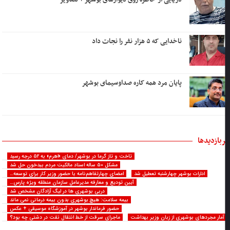
ناخدایی که ۵ هزار نفر را نجات داد
پایان مرد همه کاره صداوسیمای بوشهر
ربازدیدها
تاخت و تاز گرما در بوشهر/ دمای «اهرم» به ۵۲ درجه رسید
مشکل ۵۰ ساله اسناد مالکیت مردم بیدخون حل شد
ادارات بوشهر چهارشنبه تعطیل شد
امضای چهارتفاهم‌نامه با حضور وزیر کار برای توسعه…
آیین تودیع و معارفه مدیرعامل سازمان منطقه ویژه پارس…
دربی بوشهری ها در لیگ آزادگان مشخص شد
بیمه سلامت: هیچ بوشهری بدون بیمه درمانی نمی ماند
حضور فرماندار بوشهر در آموزشگاه موسیقی + عکس
آمار مجردهای بوشهری از زبان وزیر بهداشت
ماجرای سرقت از خط انتقال نفت در دشتی چه بود؟