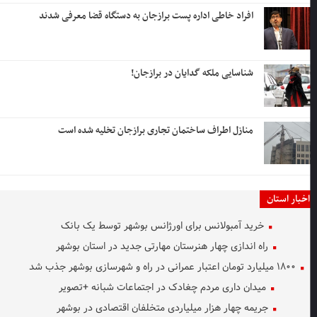
افراد خاطی اداره پست برازجان به ‌دستگاه قضا معرفی شدند
شناسایی ملکه گدایان در برازجان!
منازل اطراف ساختمان تجاری برازجان تخلیه شده است
اخبار استان
خرید آمبولانس برای اورژانس بوشهر توسط یک بانک
راه اندازی چهار هنرستان مهارتی جدید در استان بوشهر
۱۸۰۰ میلیارد تومان اعتبار عمرانی در راه و شهرسازی بوشهر جذب شد
میدان داری مردم چغادک در اجتماعات شبانه +تصویر
جریمه چهار هزار میلیاردی متخلفان اقتصادی در بوشهر