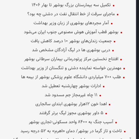
تکمیل سه بیمارستان بزرگ بوشهر تا بهار ۱۴۰۶
ماجرای سرقت از خط انتقال نفت در دشتی چه بود؟
آمار مجردهای بوشهری از زبان وزیر بهداشت
بوشهر قطب آموزش هوش مصنوعی جنوب ایران می‌شود
جمعیت زندان‌های بوشهر ۱۰ درصد کاهش یافت
دربی بوشهری ها در لیگ آزادگان مشخص شد
افتتاح نخستین مرکز پرتودرمانی بیماران سرطانی بوشهر
مهمترین خواسته نماینده دشتی و تنگستان از وزیر بهداشت
طلب ۷۰۰ میلیاردی دانشگاه علوم پزشکی بوشهر از بیمه ها
ادارات بوشهر چهارشنبه تعطیل شد
۱۱ چاه غیرمجاز جم مسدود شد
اهدا خون ۱۲هزار بوشهری ابتدای سالجاری
۵ داور بوشهری مجوز لیگ برتر گرفتند
آسیب جنگ به ۸۴۰۰ واحد مسکونی-تجاری بوشهر
تاخت و تاز گرما در بوشهر/ دمای «اهرم» به ۵۲ درجه رسید