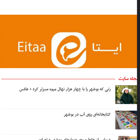
جله سایت
زنی که بوشهر را با چهار هزار نهال میوه سبزتر کرد + عکس
کتابخانه‌ای روی آب در بوشهر
دریایی از خاطره روی دیوارهای بوشهر + تصاویر