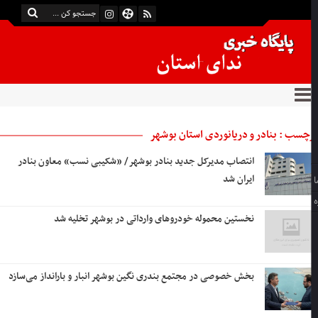
چسب : بنادر و دریانوردی استان بوشهر
انتصاب مدیرکل جدید بنادر بوشهر/ «شکیبی نسب» معاون بنادر
ایران شد
نخستین محموله خودروهای وارداتی در بوشهر تخلیه شد
بخش خصوصی در مجتمع بندری نگین بوشهر انبار و بارانداز می‌سازد