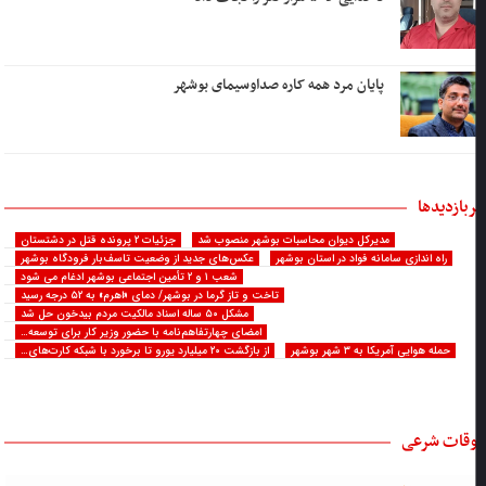
پایان مرد همه کاره صداوسیمای بوشهر
ربازدیدها
مدیرکل دیوان محاسبات بوشهر منصوب شد
جزئیات ۲ پرونده قتل در دشتستان
راه اندازی سامانه فواد در استان بوشهر
عکس‌های جدید از وضعیت تاسف‌بار فرودگاه بوشهر
شعب ۱ و ۲ تأمین اجتماعی بوشهر ادغام می شود
تاخت و تاز گرما در بوشهر/ دمای «اهرم» به ۵۲ درجه رسید
مشکل ۵۰ ساله اسناد مالکیت مردم بیدخون حل شد
امضای چهارتفاهم‌نامه با حضور وزیر کار برای توسعه…
حمله هوایی آمریکا به ۳ شهر بوشهر
از بازگشت ۲۰ میلیارد یورو تا برخورد با شبکه کارت‌های…
وقات شرعی