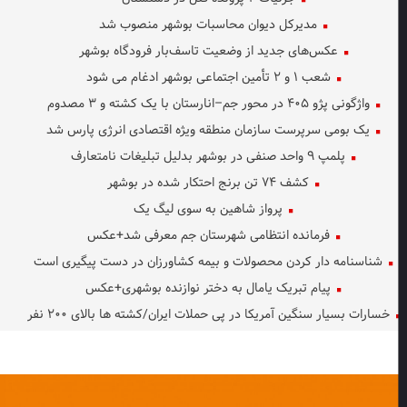
مدیرکل دیوان محاسبات بوشهر منصوب شد
عکس‌های جدید از وضعیت تاسف‌بار فرودگاه بوشهر
شعب ۱ و ۲ تأمین اجتماعی بوشهر ادغام می شود
واژگونی پژو ۴۰۵ در محور جم–انارستان با یک کشته و ۳ مصدوم
یک بومی سرپرست سازمان منطقه ویژه اقتصادی انرژی پارس شد
پلمپ ۹ واحد صنفی در بوشهر بدلیل تبلیغات نامتعارف
کشف ۷۴ تن برنج احتکار شده در بوشهر
پرواز شاهین به سوی لیگ یک
فرمانده انتظامی شهرستان جم معرفی شد+عکس
شناسنامه دار کردن محصولات و بیمه کشاورزان در دست پیگیری است
پیام تبریک یامال به دختر نوازنده بوشهری+عکس
خسارات بسیار سنگین آمریکا در پی حملات ایران/کشته ها بالای ۲۰۰ نفر