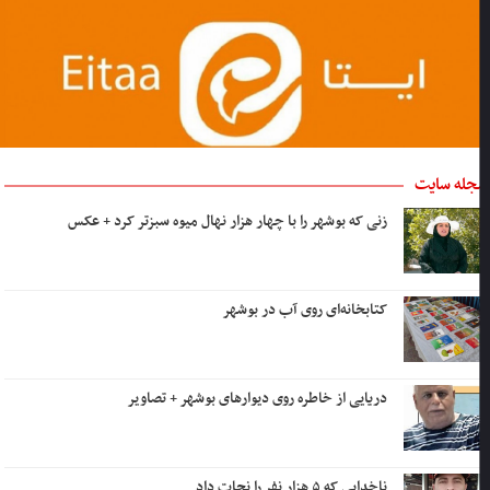
جله سایت
زنی که بوشهر را با چهار هزار نهال میوه سبزتر کرد + عکس
کتابخانه‌ای روی آب در بوشهر
دریایی از خاطره روی دیوارهای بوشهر + تصاویر
ناخدایی که ۵ هزار نفر را نجات داد