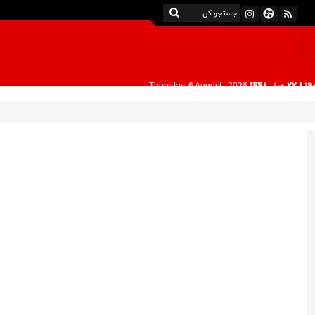
| 22 صفر 1448
Thursday, 6 August , 2026