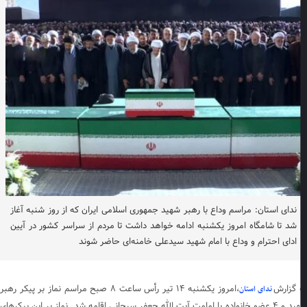
ندای استان: مراسم وداع با رهبر شهید جمهوری اسلامی ایران که از روز شنبه آغاز
شد تا شامگاه امروز یکشنبه ادامه خواهد داشت تا مردم از سراسر کشور در آیین
ادای احترام و وداع با امام شهید سیدعلی خامنه‌ای حاضر شوند
 گزارش
،امروز یکشنبه ۱۴ تیر رأس ساعت ۸ صبح مراسم نماز بر پیکر رهبر
ندای استان
شهید و ۴ عضو خانواده با امامت آیت الله جعفر سبحانی اقامه شد. نماز بر این پیکرهای