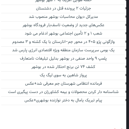
حمله هوایی آمریکا به ۳ شهر بوشهر
جزئیات ۲ پرونده قتل در دشتستان
مدیرکل دیوان محاسبات بوشهر منصوب شد
عکس‌های جدید از وضعیت تاسف‌بار فرودگاه بوشهر
شعب ۱ و ۲ تأمین اجتماعی بوشهر ادغام می شود
واژگونی پژو ۴۰۵ در محور جم–انارستان با یک کشته و ۳ مصدوم
یک بومی سرپرست سازمان منطقه ویژه اقتصادی انرژی پارس شد
پلمپ ۹ واحد صنفی در بوشهر بدلیل تبلیغات نامتعارف
کشف ۷۴ تن برنج احتکار شده در بوشهر
پرواز شاهین به سوی لیگ یک
فرمانده انتظامی شهرستان جم معرفی شد+عکس
شناسنامه دار کردن محصولات و بیمه کشاورزان در دست پیگیری است
پیام تبریک یامال به دختر نوازنده بوشهری+عکس