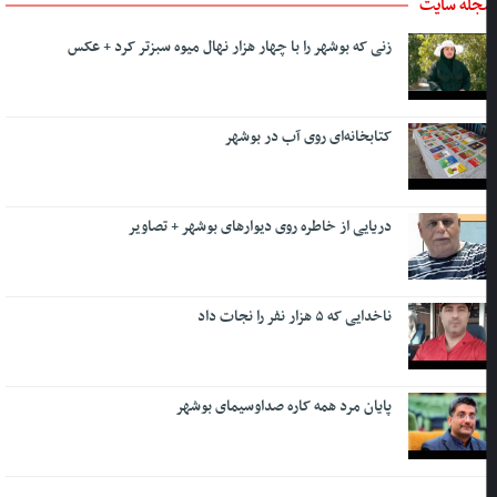
جله سایت
زنی که بوشهر را با چهار هزار نهال میوه سبزتر کرد + عکس
کتابخانه‌ای روی آب در بوشهر
دریایی از خاطره روی دیوارهای بوشهر + تصاویر
ناخدایی که ۵ هزار نفر را نجات داد
پایان مرد همه کاره صداوسیمای بوشهر