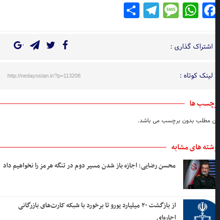
Telegram
Share
Message
WhatsApp
Facebook
اشتراک گذاری :
لینک کوتاه :
http://nedayostan.ir/?p=113208
چسب ها
ن مطلب بدون برچسب می باشد.
شته های مشابه
محسن رضایی: اجازه باز شدن مسیر دوم در تنگه هرمز را نخواهیم داد
از بازگشت ۲۰ میلیارد یورو تا برخورد با شبکه کارت‌های بازرگانی
اجاره‌ای