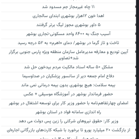
۱۱ چاه غیرمجاز جم مسدود شد
اهدا خون ۱۲هزار بوشهری ابتدای سالجاری
۵ داور بوشهری مجوز لیگ برتر گرفتند
آسیب جنگ به ۸۴۰۰ واحد مسکونی-تجاری بوشهر
تاخت و تاز گرما در بوشهر/ دمای «اهرم» به ۵۲ درجه رسید
آیین تودیع و معارفه مدیرعامل سازمان منطقه ویژه پارس جنوبی برگزار
شد+تصاویر
مشکل ۵۰ ساله اسناد مالکیت مردم بیدخون حل شد
دفاع امام جمعه دیر از سانسور پزشکیان در صداوسیما
بیمه سلامت: هیچ بوشهری بدون بیمه درمانی نمی ماند
حضور فرماندار بوشهر در آموزشگاه موسیقی + عکس
امضای چهارتفاهم‌نامه با حضور وزیر کار برای توسعه اشتغال در بوشهر
راه اندازی سامانه فواد در استان بوشهر
وزیر کار: حقوق نیروهای شرکتی را زین پس دولت می دهد
از بازگشت ۲۰ میلیارد یورو تا برخورد با شبکه کارت‌های بازرگانی اجاره‌ای